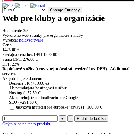
Prázdny košík
Web pre kluby a organizácie
Hodnotenie 3/5
Vytvorenie web stránky pre organizácie a kluby.
Výrobca
:
holdysoftware
Cena
1476,00 €
Predajná cena bez DPH
1200,00 €
Suma DPH
276,00 €
DPH 23%
Doplnkové služby (ceny v tejto časti sú uvedené bez DPH) | Additional
services
Ak potrebujete doménu:
Doména SK (+19,00 €)
Ak potrebujete hostingovú službu:
Hosting (+57,50 €)
Ak potrebujete optimalizáciu pre Google:
SEO (+291,60 €)
Jazyková mutácia(pre európske jazyky) (+100,00 €)
Opýtajte sa na tento produkt