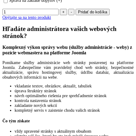
Správa na základe dopytov (+)
Opýtajte sa na tento produkt
Hľadáte administrátora vašich webových
stránok?
Komplexný výkon správy webu (služby administrácie - weby) z
pozície webmastera na platforme Joomla
Ponúkame služby administrácie web stránky postavenej na platforme
Joomla. Zabezpečíme vám pravidelný chod web stránky, bezpečnostné
aktualizácie, správu hostingovej služby, údržbu databáz, aktualizácia
obsahových informácii na webe.
vkladanie textov, obrázkov, aktualít, tabuliek
úprava štruktúry stránok
návrh optimálneho riešenia pre sprehľadnenie stránok
kontrola nastavenia stránok
zakladanie nových sekcií
kompletný servis v zaistenie chodu vašich stránok
Čo tým získate
vždy upravené stránky s aktuálnym obsahom