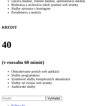
Úprava databáz, čistenie databáz, optimalizácia databáz
Realizácia a archivácia záloh systému web stránky
Služby súvisiace s hostingom
Poradenstvo a analýzy
KREDIT
40
(v rozsahu 60 minút)
Odstraňovanie porúch web aplikácií
Služby programátora
Systémové služby komplexných aktualizácii
Služby od vírenia web stránky
Auditorské služby
Follow Us