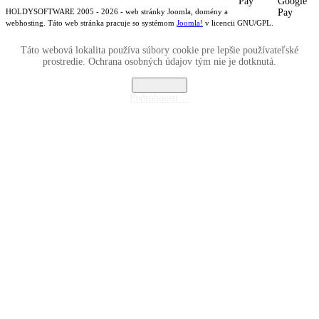
HOLDYSOFTWARE 2005 - 2026 - web stránky Joomla, domény a
webhosting. Táto web stránka pracuje so systémom
Joomla!
v licencii GNU/GPL.
Táto webová lokalita používa súbory cookie pre lepšie používateľské
prostredie. Ochrana osobných údajov tým nie je dotknutá.
Rozumiem
Podrobnosti ...