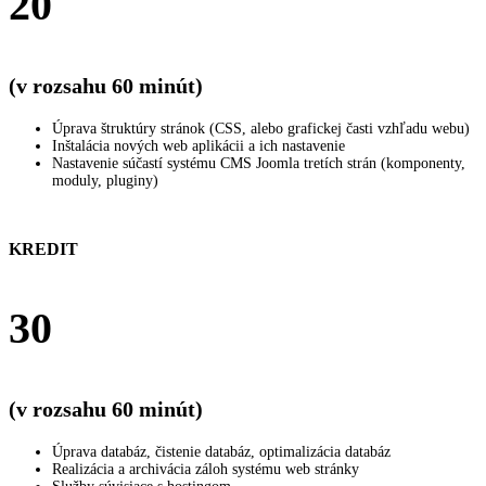
20
(v rozsahu 60 minút)
Úprava štruktúry stránok (CSS, alebo grafickej časti vzhľadu webu)
Inštalácia nových web aplikácii a ich nastavenie
Nastavenie súčastí systému CMS Joomla tretích strán (komponenty,
moduly, pluginy)
KREDIT
30
(v rozsahu 60 minút)
Úprava databáz, čistenie databáz, optimalizácia databáz
Realizácia a archivácia záloh systému web stránky