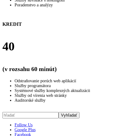
Služby súvisiace s hostingom
Poradenstvo a analýzy
KREDIT
40
(v rozsahu 60 minút)
Odstraňovanie porúch web aplikácií
Služby programátora
Systémové služby komplexných aktualizácii
Služby od vírenia web stránky
Auditorské služby
Follow Us
Google Plus
Facebook