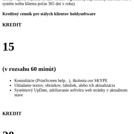
systém webu klienta počas 365 dní v roku).
Kreditný cenník pre stálych klientov holdysoftware
KREDIT
15
(v rozsahu 60 minút)
Konzultácie (PrintScreen help...), školenia cez SKYPE
Ukladanie textov, obrázkov, tabuliek, alebo ich aktualizácia
Systémový UpDate, udržiavanie softvéru web stránky v aktuálnom
stave
KREDIT